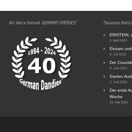
40 Jahre Kennel GERMAN DANDIES‘
Neueste Beitr
EINSTEIN, 
5. April 2024
Einsam und 
6. Juli 2023
Der Countd
8. Juni 2023
Garten-Ausl
1. Juni 2023
Der erste Au
Woche
29. Mai 2023