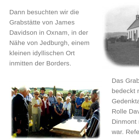
Dann besuchten wir die
Grabstätte von James
Davidson in Oxnam, in der
Nähe von Jedburgh, einem
kleinen idyllischen Ort
inmitten der Borders.
Das Grab
bedeckt 
Gedenktaf
Rolle Da
Dinmont 
war. Ref