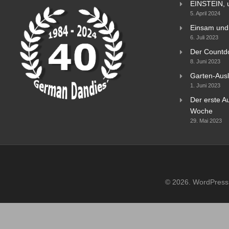
EINSTEIN, 
5. April 2024
Einsam und 
6. Juli 2023
Der Countd
8. Juni 2023
Garten-Ausl
1. Juni 2023
Der erste Au
Woche
29. Mai 2023
© 2026. WordPress