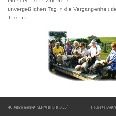
einen eindrucksvollen und
unvergeßlichen Tag in die Vergangenheit 
Terriers.
40 Jahre Kennel GERMAN DANDIES‘
Neueste Beitr