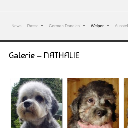
News
Rasse
German Dandies‘
Welpen
Ausste
Galerie – NATHALIE