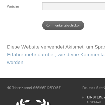
Website
Diese Website verwendet Akismet, um Spam
Erfahre mehr darüber, wie deine Kommentar
werden
.
40 Jahre Kennel GERMAN DANDIES‘
Neueste Beitr
EINSTEIN, 
5. April 2024