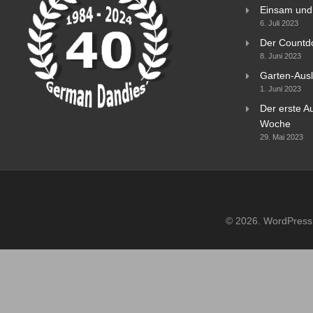
Einsam und 
6. Juli 2023
Der Countd
8. Juni 2023
Garten-Ausl
1. Juni 2023
Der erste Au
Woche
29. Mai 2023
© 2026. WordPress