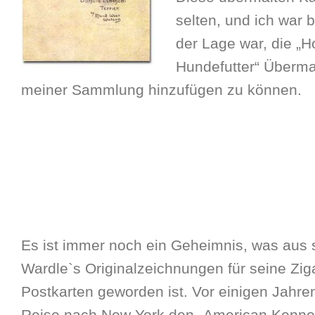
selten, und ich war b
der Lage war, die „H
Hundefutter“ Überma
meiner Sammlung hinzufügen zu können.
Es ist immer noch ein Geheimnis, was aus 
Wardle`s Originalzeichnungen für seine Zig
Postkarten geworden ist. Vor einigen Jahren,
Reise nach New York den „American Kennel