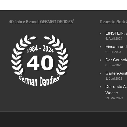
40 Jahre Kennel GERMAN DANDIES‘
Neueste Beitr
EINSTEIN, 
5. April 2024
Einsam und 
6. Juli 2023
Der Countd
8. Juni 2023
Garten-Ausl
1. Juni 2023
Der erste Au
Woche
29. Mai 2023