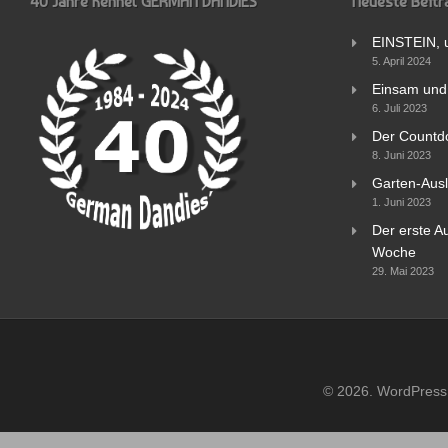
40 Jahre Kennel GERMAN DANDIES‘
Neueste Beitr
EINSTEIN, 
5. April 2024
Einsam und 
6. Juli 2023
Der Countd
8. Juni 2023
Garten-Ausl
1. Juni 2023
Der erste Au
Woche
29. Mai 2023
© 2026. WordPress