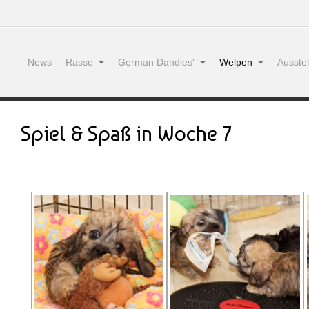
News
Rasse
German Dandies‘
Welpen
Ausste
Spiel & Spaß in Woche 7