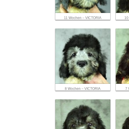
11 Wochen – VICTORIA
10
8 Wochen – VICTORIA
7