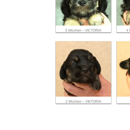
5 Wochen – VICTORIA
4
2 Wochen – VIKTORIA