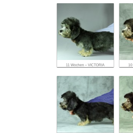
11 Wochen – VICTORIA
10