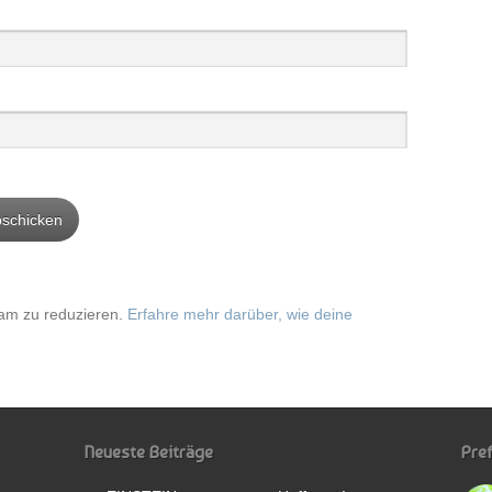
am zu reduzieren.
Erfahre mehr darüber, wie deine
Neueste Beiträge
Pre