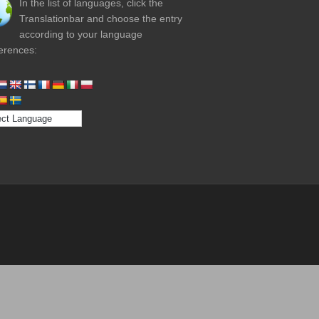
In the list of languages, click the
Translationbar and choose the entry
according to your language
erences: