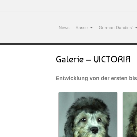
News
Rasse
German Dandies‘
Galerie – VICTORIA
Entwicklung von der ersten bis