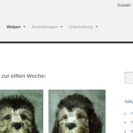
Kontakt
Welpen
Ausstellungen
Unterhaltung
 zur elften Woche:
Wel
W
W
W