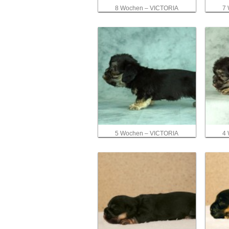
8 Wochen – VICTORIA
7
5 Wochen – VICTORIA
4