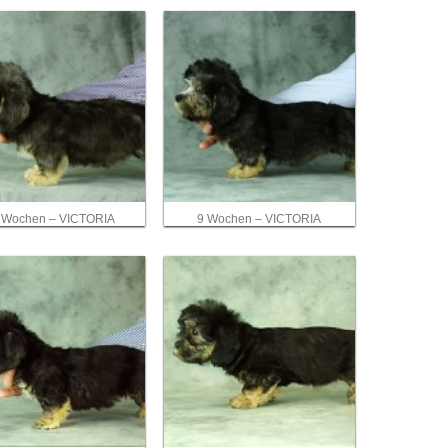
 Wochen – VICTORIA
9 Wochen – VICTORIA