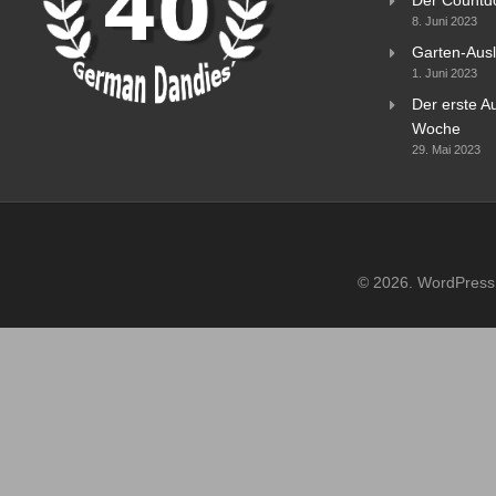
8. Juni 2023
Garten-Ausl
1. Juni 2023
Der erste Au
Woche
29. Mai 2023
© 2026. WordPress