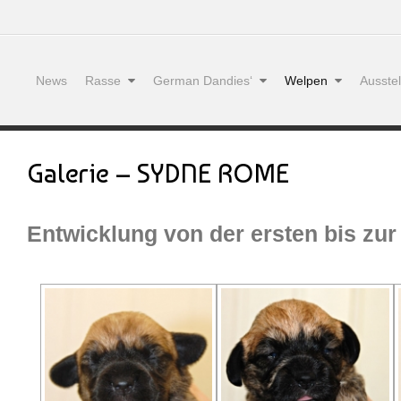
News
Rasse
German Dandies‘
Welpen
Ausste
Galerie – SYDNE ROME
Entwicklung von der ersten bis zu