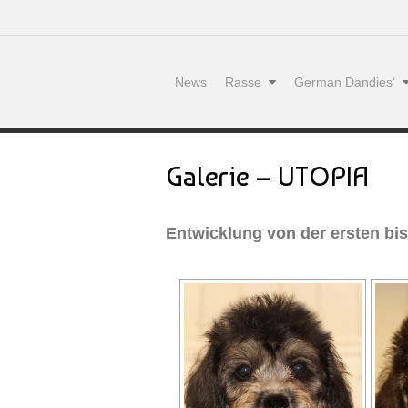
News
Rasse
German Dandies‘
Galerie – UTOPIA
Entwicklung von der ersten bi