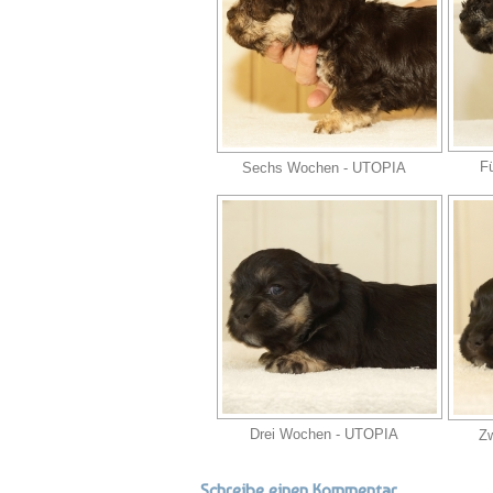
F
Sechs Wochen - UTOPIA
Drei Wochen - UTOPIA
Z
Schreibe einen Kommentar