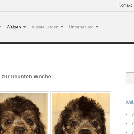
Kontakt
Welpen
Ausstellungen
Unterhaltung
s zur neunten Woche:
Wel
W
W
W