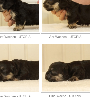
ünf Wochen - UTOPIA
Vier Wochen - UTOPIA
Eine Woche - UTOPIA
wei Wochen - UTOPIA