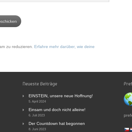
am zu reduzieren.
Erfahre mehr darüber, wie deine
Neueste Beiträge
Pre
EINSTEIN, unsere neue Hoffnung!
5. April 2024
Einsam und doch nicht alleine!
pref
6. Juli 2023
Der Countdown hat begonnen
8. Juni 2023