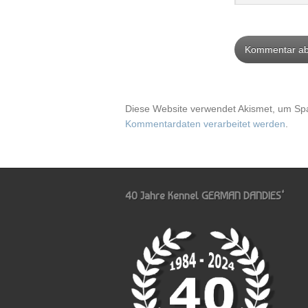
Diese Website verwendet Akismet, um Sp
Kommentardaten verarbeitet werden
.
40 Jahre Kennel GERMAN DANDIES‘