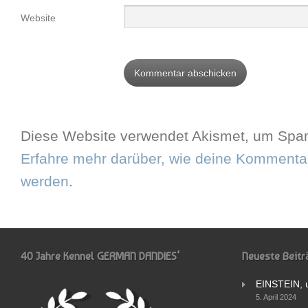
Website
Diese Website verwendet Akismet, um Spam
Erfahre mehr darüber, wie deine Kommentar
werden
.
40 Jahre Kennel GERMAN DANDIES‘
Neueste Beitr
EINSTEIN, 
5. April 2024