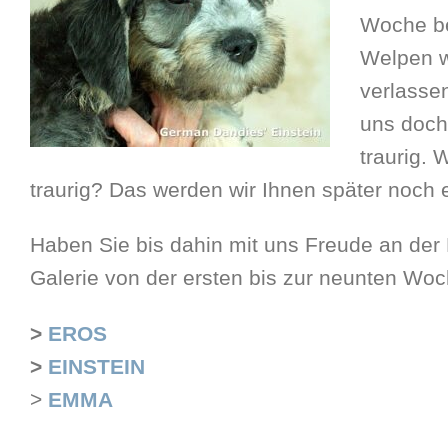
Woche be
Welpen 
verlasse
uns doch
traurig.
traurig? Das werden wir Ihnen später noch 
Haben Sie bis dahin mit uns Freude an der
Galerie von der ersten bis zur neunten Woc
>
EROS
>
EINSTEIN
>
EMMA