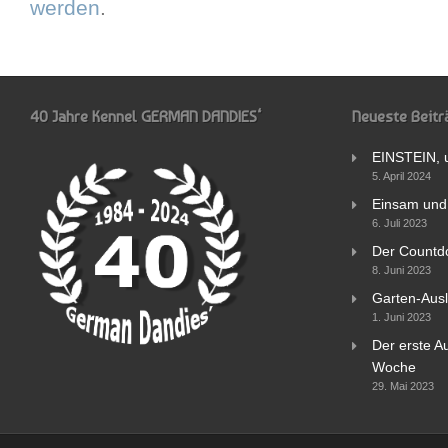
werden
.
40 Jahre Kennel GERMAN DANDIES‘
Neueste Beitr
EINSTEIN, 
5. April 2024
Einsam und 
6. Juli 2023
Der Countd
8. Juni 2023
Garten-Ausl
1. Juni 2023
Der erste Au
Woche
29. Mai 2023