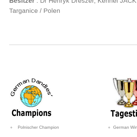
Besitzer
: Dr Henryk Dreszer, Kennel JAC
Targanice / Polen
Polnischer Champion
German Win