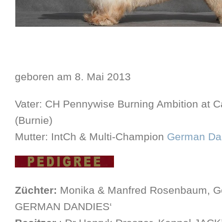
geboren am 8. Mai 2013
Vater: CH Pennywise Burning Ambition at C
(Burnie)
Mutter: IntCh & Multi-Champion
German Da
Züchter:
Monika & Manfred Rosenbaum, G
GERMAN DANDIES‘