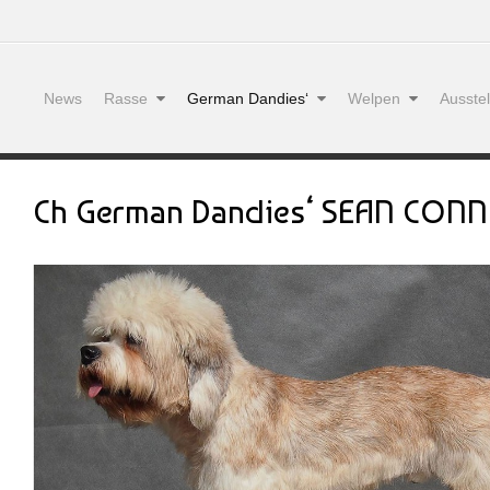
News
Rasse
German Dandies‘
Welpen
Ausste
Ch German Dandies‘ SEAN CON