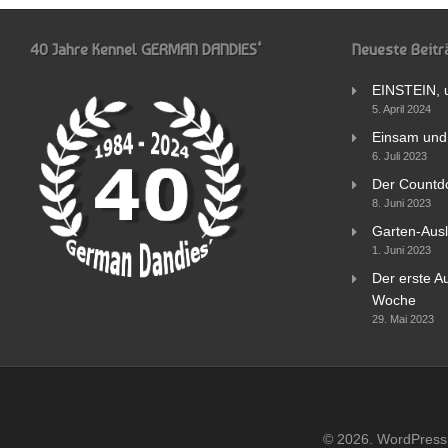
40 Jahre Kennel GERMAN DANDIES‘
Neueste Beitr
EINSTEIN, 
5. April 2024
Einsam und 
6. Juli 2023
Der Countd
8. Juni 2023
Garten-Ausl
1. Juni 2023
Der erste Au
Woche
29. Mai 2023
© 2026. WordPress