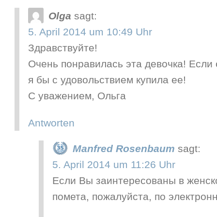
Olga
sagt:
5. April 2014 um 10:49 Uhr
Здравствуйте!
Очень понравилась эта девочка! Если 
я бы с удовольствием купила ее!
С уважением, Ольга
Antworten
Manfred Rosenbaum
sagt:
5. April 2014 um 11:26 Uhr
Если Вы заинтересованы в женск
помета, пожалуйста, по электронн