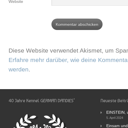
Website
Diese Website verwendet Akismet, um Spam
Erfahre mehr darüber, wie deine Kommentar
werden
.
40 Jahre Kennel GERMAN DANDIES‘
Neueste Beitr
EINSTEIN, 
5. April 2024
Einsam und 