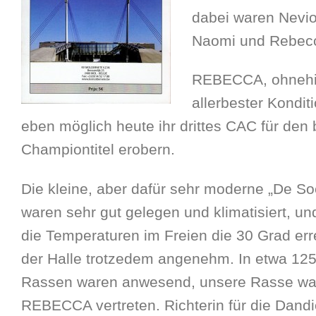
dabei waren Nevio
Naomi und Rebec
REBECCA, ohnehin
allerbester Kondit
eben möglich heute ihr drittes CAC für den
Championtitel erobern.
Die kleine, aber dafür sehr moderne „De So
waren sehr gut gelegen und klimatisiert, un
die Temperaturen im Freien die 30 Grad erre
der Halle trotzedem angenehm. In etwa 125
Rassen waren anwesend, unsere Rasse war 
REBECCA vertreten. Richterin für die Dandi