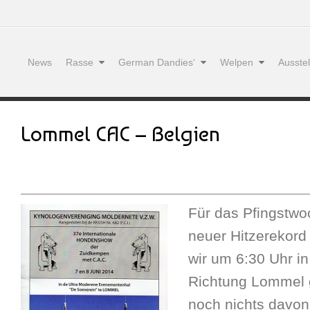
News
Rasse
German Dandies‘
Welpen
Ausste
Lommel CAC – Belgien
Für das Pfingstwo
neuer Hitzerekord
wir um 6:30 Uhr in
Richtung Lommel g
noch nichts davon