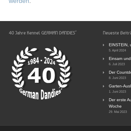
werden
.
40 Jahre Kennel GERMAN DANDIES‘
Neueste Beitr
EINSTEIN, 
5. April 2024
Einsam und 
6. Juli 2023
Der Countd
8. Juni 2023
Garten-Ausl
1. Juni 2023
Der erste Au
Woche
29. Mai 2023