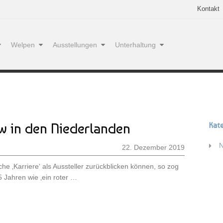
Kontakt
Welpen
Ausstellungen
Unterhaltung
w in den Niederlanden
Kat
22. Dezember 2019
che ‚Karriere‘ als Aussteller zurückblicken können, so zog
35 Jahren wie ‚ein roter …