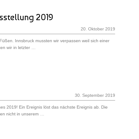
stellung 2019
20. Oktober 2019
ßen. Innsbruck mussten wir verpassen weil sich einer
en wir in letzter …
30. September 2019
ses 2019! Ein Ereignis löst das nächste Ereignis ab. Die
ren nicht in unserem …