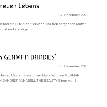
 neuen Lebens!
04. Dezember 2019
n und mit Hilfe einer fleißigen und treu sorgenden Mutter
Schlaf und ständigem …
en GERMAN DANDIES‘
02. Dezember 2019
teilen zu können, dass unser Multichampion GERMAN
 DANDIES‘ ANNABELL THE BEAUTY Eltern von 2