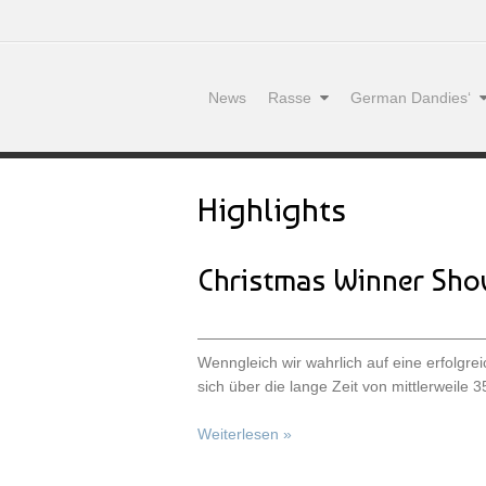
News
Rasse
German Dandies‘
Highlights
Christmas Winner Sho
Wenngleich wir wahrlich auf eine erfolgrei
sich über die lange Zeit von mittlerweile 
Weiterlesen »