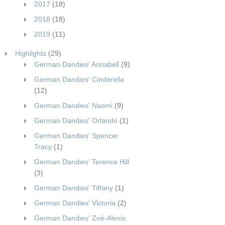
2017
(18)
2018
(18)
2019
(11)
Highlights
(29)
German Dandies' Annabell
(9)
German Dandies' Cinderella
(12)
German Dandies' Naomi
(9)
German Dandies' Orlando
(1)
German Dandies' Spencer
Tracy
(1)
German Dandies' Terence Hill
(3)
German Dandies' Tiffany
(1)
German Dandies' Victoria
(2)
German Dandies' Zoè-Alexis