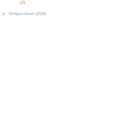
(2)
Welpen-News
(213)