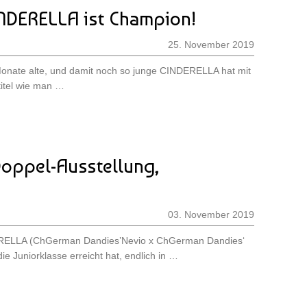
INDERELLA ist Champion!
25. November 2019
f Monate alte, und damit noch so junge CINDERELLA hat mit
itel wie man …
. Doppel-Ausstellung,
03. November 2019
ERELLA (ChGerman Dandies’Nevio x ChGerman Dandies‘
die Juniorklasse erreicht hat, endlich in …