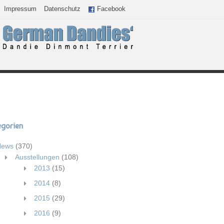
Impressum
Datenschutz
Facebook
egorien
News
(370)
Ausstellungen
(108)
2013
(15)
2014
(8)
2015
(29)
2016
(9)