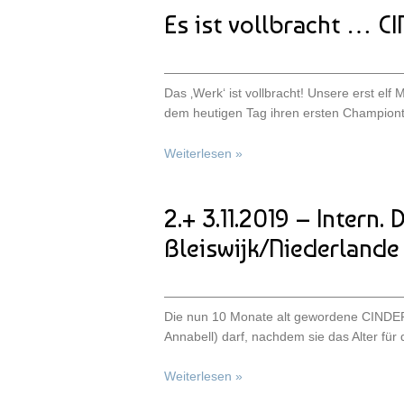
Es ist vollbracht … C
Das ‚Werk‘ ist vollbracht! Unsere erst el
dem heutigen Tag ihren ersten Championt
Weiterlesen »
2.+ 3.11.2019 – Intern
Bleiswijk/Niederlande
Die nun 10 Monate alt gewordene CIND
Annabell) darf, nachdem sie das Alter für 
Weiterlesen »