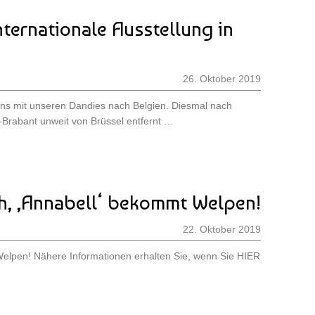
nternationale Ausstellung in
26. Oktober 2019
uns mit unseren Dandies nach Belgien. Diesmal nach
-Brabant unweit von Brüssel entfernt …
ch, ‚Annabell‘ bekommt Welpen!
22. Oktober 2019
elpen! Nähere Informationen erhalten Sie, wenn Sie HIER