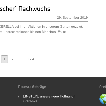
ischer‘ Nachwuchs
29. September 2019
DERELLA bei ihren Aktionen in unserem Garten gezeigt.
lem unerschrockenes kleinen Mädchen. Es ist …
1
2
3
Last
Neueste Beiträge
Pre
EINSTEIN, unsere neue Hoffnung!
5. April 2024