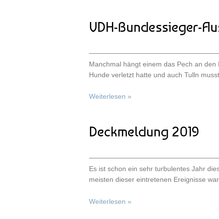
VDH-Bundessieger-Aus
Manchmal hängt einem das Pech an den Fü
Hunde verletzt hatte und auch Tulln musst
Weiterlesen »
Deckmeldung 2019
Es ist schon ein sehr turbulentes Jahr die
meisten dieser eintretenen Ereignisse wa
Weiterlesen »