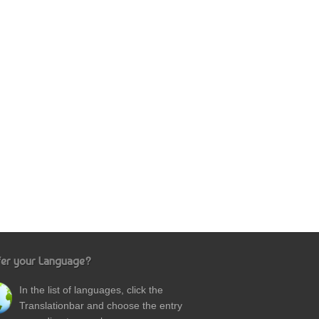
fer your Language?
In the list of languages, click the
Translationbar and choose the entry