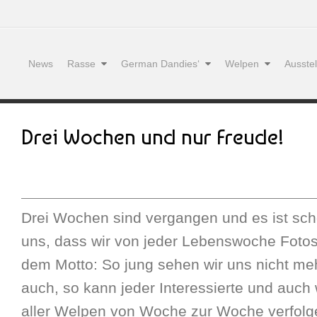
News
Rasse
German Dandies‘
Welpen
Ausste
Drei Wochen und nur Freude!
Drei Wochen sind vergangen und es ist scho
uns, dass wir von jeder Lebenswoche Fotos
dem Motto: So jung sehen wir uns nicht meh
auch, so kann jeder Interessierte und auch 
aller Welpen von Woche zur Woche verfolg