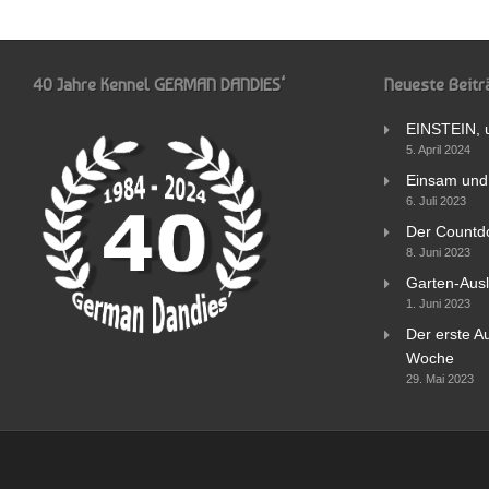
40 Jahre Kennel GERMAN DANDIES‘
Neueste Beitr
EINSTEIN, 
5. April 2024
Einsam und 
6. Juli 2023
Der Countd
8. Juni 2023
Garten-Ausl
1. Juni 2023
Der erste Au
Woche
29. Mai 2023