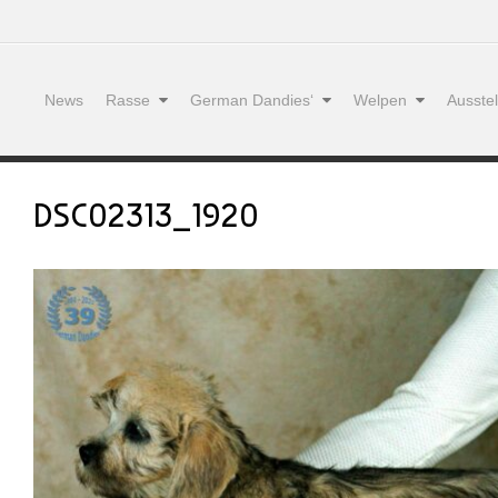
News
Rasse
German Dandies‘
Welpen
Ausste
DSC02313_1920