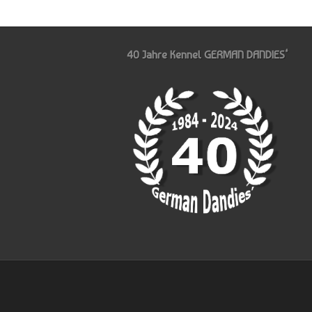
40 Jahre Kennel GERMAN DANDIES‘