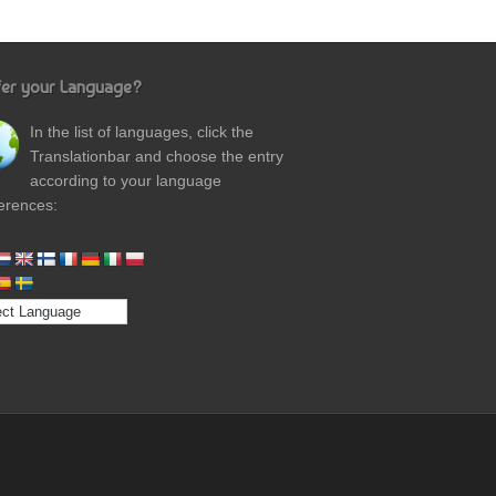
fer your Language?
In the list of languages, click the
Translationbar and choose the entry
according to your language
erences: