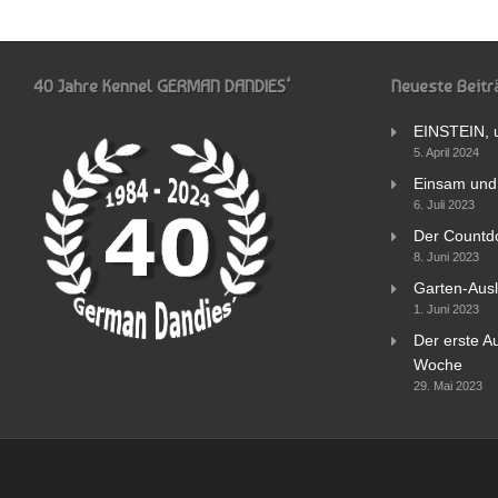
40 Jahre Kennel GERMAN DANDIES‘
Neueste Beitr
EINSTEIN, 
5. April 2024
Einsam und 
6. Juli 2023
Der Countd
8. Juni 2023
Garten-Ausl
1. Juni 2023
Der erste Au
Woche
29. Mai 2023