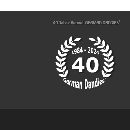
40 Jahre Kennel GERMAN DANDIES‘