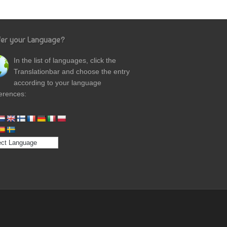
fer your Language?
In the list of languages, click the
Translationbar and choose the entry
according to your language
erences: