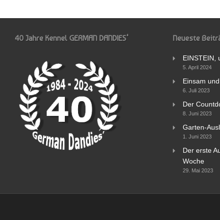
40 Jahre Kennel GERMAN DANDIES‘
Neueste Beitr
EINSTEIN, 
5. April 2024
Einsam und 
6. Juli 2023
Der Countd
8. Juni 2023
Garten-Ausl
1. Juni 2023
Der erste Au
Woche
29. Mai 2023