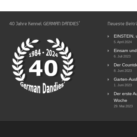
40 Jahre Kennel GERMAN DANDIES‘
Neueste Beitr
EINSTEIN, 
5. April 2024
Einsam und 
6. Juli 2023
Der Countd
8. Juni 2023
Garten-Ausl
1. Juni 2023
Der erste Au
Woche
29. Mai 2023