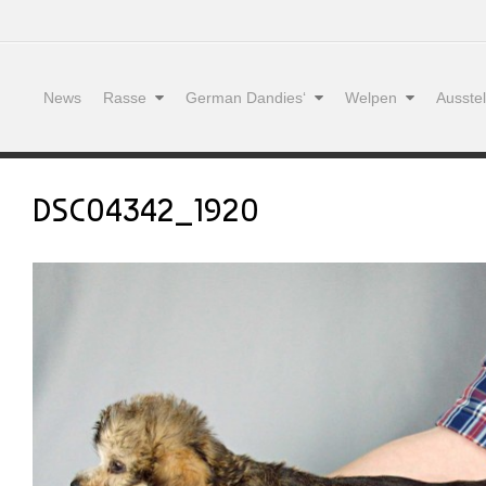
News
Rasse
German Dandies‘
Welpen
Ausste
DSC04342_1920