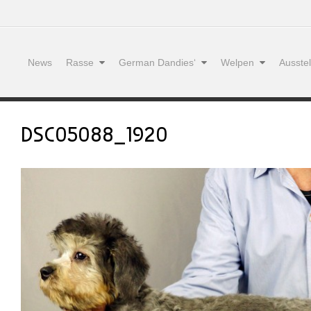
News
Rasse
German Dandies‘
Welpen
Ausste
DSC05088_1920