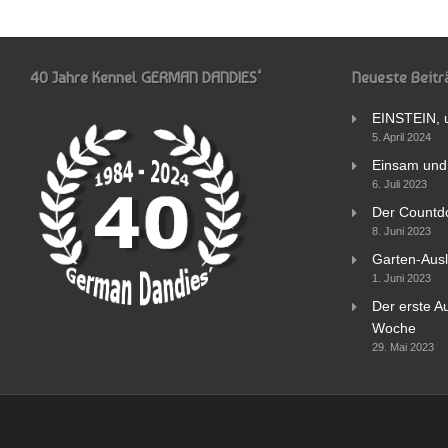
40 Jahre Kennel GERMAN DANDIES‘
Neueste Beitr
EINSTEIN, 
5. April 2024
Einsam und 
6. Juli 2023
Der Countd
8. Juni 2023
Garten-Ausl
1. Juni 2023
Der erste Au
Woche
29. Mai 2023