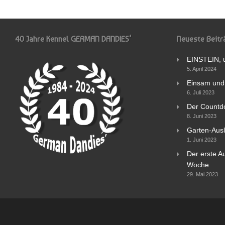
40 Jahre Kennel GERMAN DANDIES‘
Neueste Beitr
EINSTEIN, 
5. April 2024
Einsam und 
6. Juli 2023
Der Countd
8. Juni 2023
Garten-Ausl
1. Juni 2023
Der erste Au
Woche
29. Mai 2023