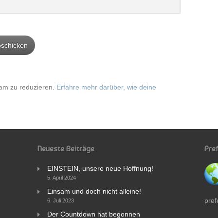
am zu reduzieren.
Erfahre mehr darüber, wie deine
Neueste Beiträge
Pre
EINSTEIN, unsere neue Hoffnung!
5. April 2024
Einsam und doch nicht alleine!
pref
6. Juli 2023
Der Countdown hat begonnen