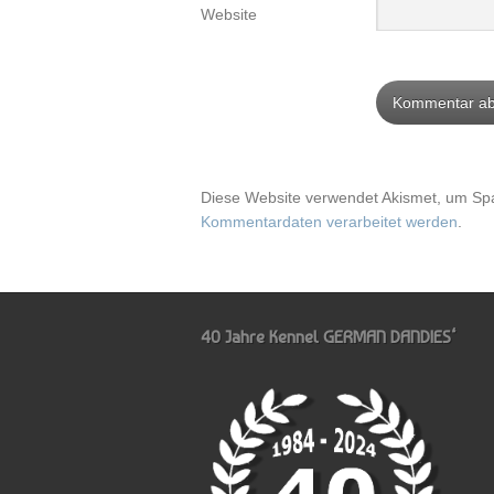
Website
Diese Website verwendet Akismet, um Sp
Kommentardaten verarbeitet werden
.
40 Jahre Kennel GERMAN DANDIES‘