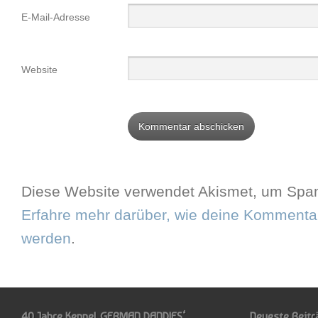
E-Mail-Adresse
Website
Diese Website verwendet Akismet, um Spam
Erfahre mehr darüber, wie deine Kommentar
werden
.
40 Jahre Kennel GERMAN DANDIES‘
Neueste Beitr