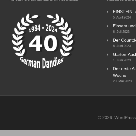
EINSTEIN, 
5. April 2024
Einsam und 
6. Juli 2023
Der Countd
8. Juni 2023
Garten-Ausl
1. Juni 2023
Der erste Au
Woche
29. Mai 2023
© 2026. WordPress