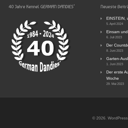
40 Jahre Kennel GERMAN DANDIES‘
Neueste Beitr
EINSTEIN, 
5. April 2024
Einsam und 
6. Juli 2023
Der Countd
8. Juni 2023
Garten-Ausl
1. Juni 2023
Der erste Au
Woche
29. Mai 2023
© 2026. WordPress