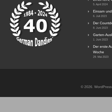
5. April 2024
Einsam und 
6. Juli 2023
Der Countd
8. Juni 2023
Garten-Ausl
1. Juni 2023
Der erste Au
Woche
29. Mai 2023
© 2026. WordPress