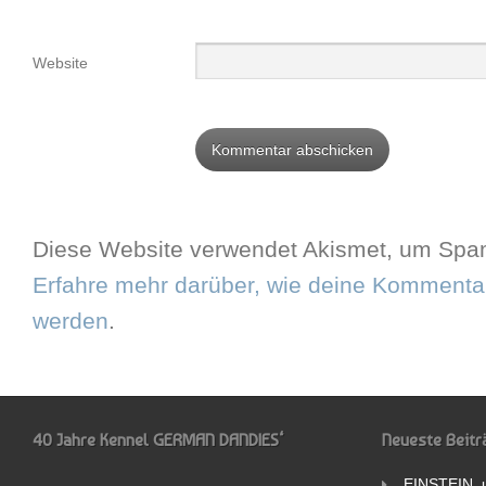
Website
Diese Website verwendet Akismet, um Spam
Erfahre mehr darüber, wie deine Kommentar
werden
.
40 Jahre Kennel GERMAN DANDIES‘
Neueste Beitr
EINSTEIN, 