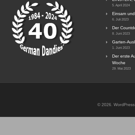
5. April 2024
Einsam und 
6. Juli 2023
Der Countd
8. Juni 2023
Garten-Ausl
1. Juni 2023
Der erste Au
Woche
29. Mai 2023
© 2026. WordPress