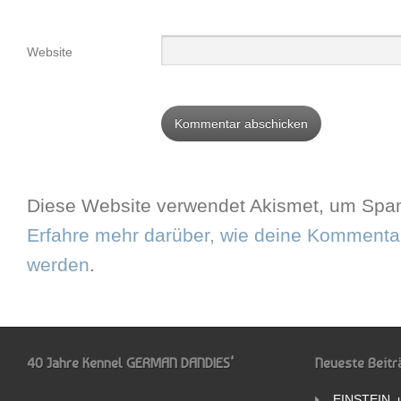
Website
Diese Website verwendet Akismet, um Spam
Erfahre mehr darüber, wie deine Kommentar
werden
.
40 Jahre Kennel GERMAN DANDIES‘
Neueste Beitr
EINSTEIN, 